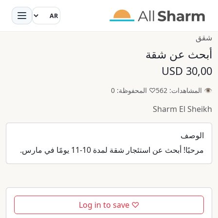
شقق
أبحث عن شقة
30,00 USD
👁 المشاهدات: 562
♡ المحفوظة: 0
Sharm El Sheikh
الوصف
مرحبًا! أبحث عن استئجار شقة لمدة 10-11 يومًا في مارس.
♡ Log in to save