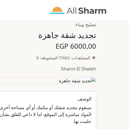
تصليح وبناء
تجديد شقة جاهزة
6000,00 EGP
👁 المشاهدات: 662
♡ المحفوظة: 0
Sharm El Sheikh
السابق
الوصف
حلمت بها.