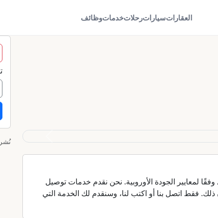
العقارات
سيارات
رحلات
خدمات
وظائف
ت
التالي
نُشر: 2026-
سنقوم بتجديد شقتك أو مكتبك أو أي مساحة أخرى وفقًا لمعايير الجودة الأوروبية. نحن نقدم خدمات توصيل 
المواد مباشرة إلى الموقع، لذا لا داعي للقلق بشأن ذلك. فقط اتصل بنا أو اكتب لنا، وسنقدم لك الخدمة التي 