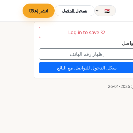
تسجيل الدخول
انشر إعلانًا
♡ Log in to save
واصل
إظهار رقم الهاتف
سجّل الدخول للتواصل مع البائع
01-26